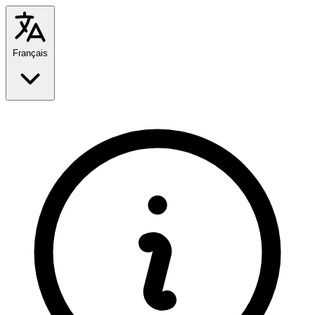
Français