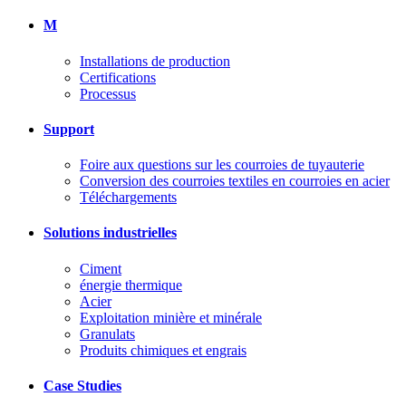
M
Installations de production
Certifications
Processus
Support
Foire aux questions sur les courroies de tuyauterie
Conversion des courroies textiles en courroies en acier
Téléchargements
Solutions industrielles
Ciment
énergie thermique
Acier
Exploitation minière et minérale
Granulats
Produits chimiques et engrais
Case Studies