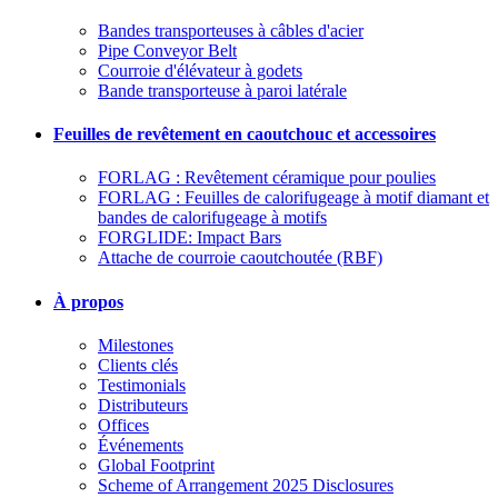
Bandes transporteuses à câbles d'acier
Pipe Conveyor Belt
Courroie d'élévateur à godets
Bande transporteuse à paroi latérale
Feuilles de revêtement en caoutchouc et accessoires
FORLAG : Revêtement céramique pour poulies
FORLAG : Feuilles de calorifugeage à motif diamant et
bandes de calorifugeage à motifs
FORGLIDE: Impact Bars
Attache de courroie caoutchoutée (RBF)
À propos
Milestones
Clients clés
Testimonials
Distributeurs
Offices
Événements
Global Footprint
Scheme of Arrangement 2025 Disclosures