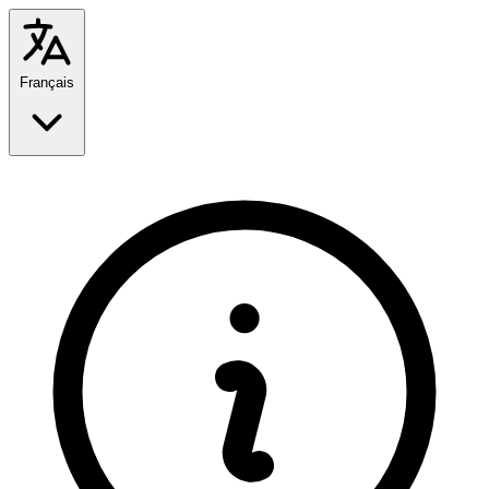
Français