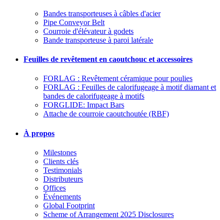
Bandes transporteuses à câbles d'acier
Pipe Conveyor Belt
Courroie d'élévateur à godets
Bande transporteuse à paroi latérale
Feuilles de revêtement en caoutchouc et accessoires
FORLAG : Revêtement céramique pour poulies
FORLAG : Feuilles de calorifugeage à motif diamant et
bandes de calorifugeage à motifs
FORGLIDE: Impact Bars
Attache de courroie caoutchoutée (RBF)
À propos
Milestones
Clients clés
Testimonials
Distributeurs
Offices
Événements
Global Footprint
Scheme of Arrangement 2025 Disclosures