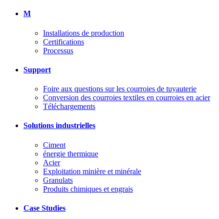
M
Installations de production
Certifications
Processus
Support
Foire aux questions sur les courroies de tuyauterie
Conversion des courroies textiles en courroies en acier
Téléchargements
Solutions industrielles
Ciment
énergie thermique
Acier
Exploitation minière et minérale
Granulats
Produits chimiques et engrais
Case Studies