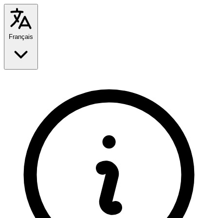
Français