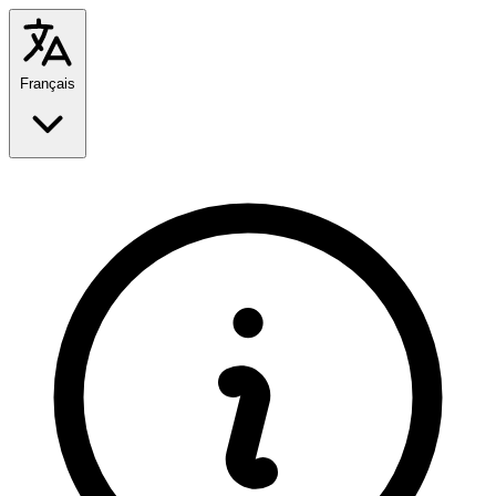
Français