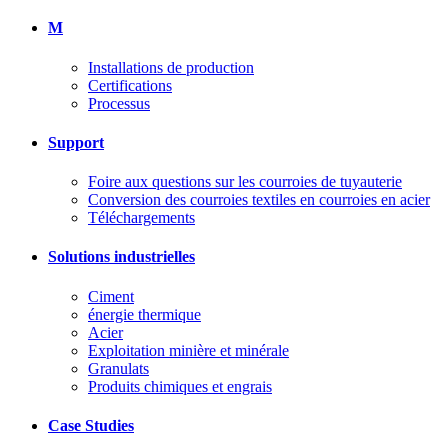
M
Installations de production
Certifications
Processus
Support
Foire aux questions sur les courroies de tuyauterie
Conversion des courroies textiles en courroies en acier
Téléchargements
Solutions industrielles
Ciment
énergie thermique
Acier
Exploitation minière et minérale
Granulats
Produits chimiques et engrais
Case Studies