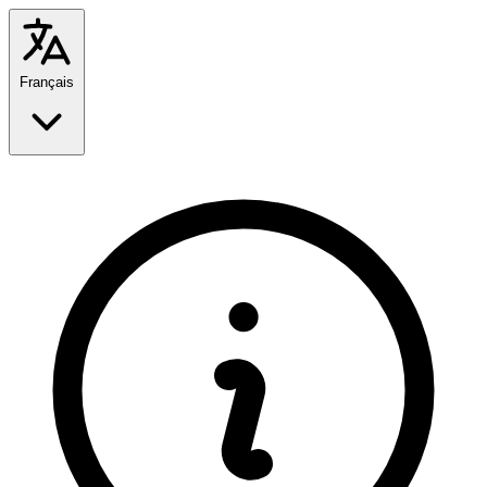
Français