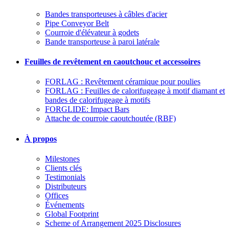
Bandes transporteuses à câbles d'acier
Pipe Conveyor Belt
Courroie d'élévateur à godets
Bande transporteuse à paroi latérale
Feuilles de revêtement en caoutchouc et accessoires
FORLAG : Revêtement céramique pour poulies
FORLAG : Feuilles de calorifugeage à motif diamant et
bandes de calorifugeage à motifs
FORGLIDE: Impact Bars
Attache de courroie caoutchoutée (RBF)
À propos
Milestones
Clients clés
Testimonials
Distributeurs
Offices
Événements
Global Footprint
Scheme of Arrangement 2025 Disclosures