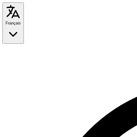
Français