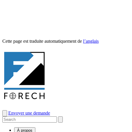
Cette page est traduite automa­tique­ment de
l’anglais
Envoyer une demande
À propos