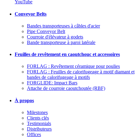
YouTube
Conveyor Belts
Bandes transporteuses à câbles d'acier
Pipe Conveyor Belt
Courroie d'élévateur à godets
Bande transporteuse à paroi latérale
Feuilles de revêtement en caoutchouc et accessoires
FORLAG : Revêtement céramique pour poulies
FORLAG : Feuilles de calorifugeage à motif diamant et
bandes de calorifugeage à motifs
FORGLIDE: Impact Bars
Attache de courroie caoutchoutée (RBF)
À propos
Milestones
Clients clés
Testimonials
Distributeurs
Offices