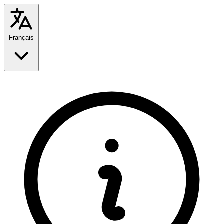
Français