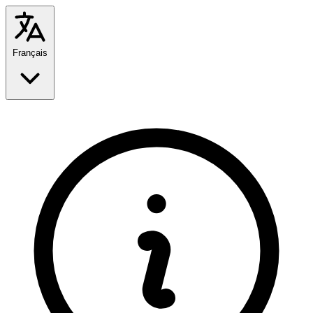
Français