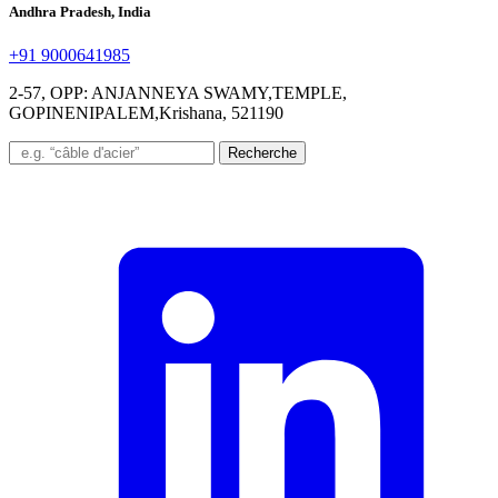
Andhra Pradesh, India
+91 9000641985
2-57, OPP: ANJANNEYA SWAMY,TEMPLE,
GOPINENIPALEM,Krishana, 521190
Recherche