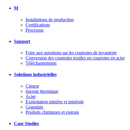
M
Installations de production
Certifications
Processus
Support
Foire aux questions sur les courroies de tuyauterie
Conversion des courroies textiles en courroies en acier
Téléchargements
Solutions industrielles
Ciment
énergie thermique
Acier
Exploitation minière et minérale
Granulats
Produits chimiques et engrais
Case Studies