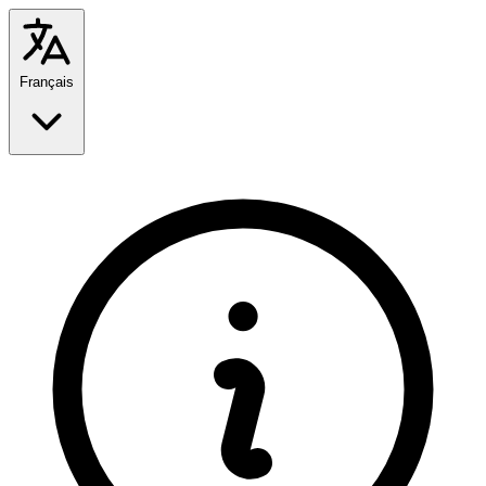
Français