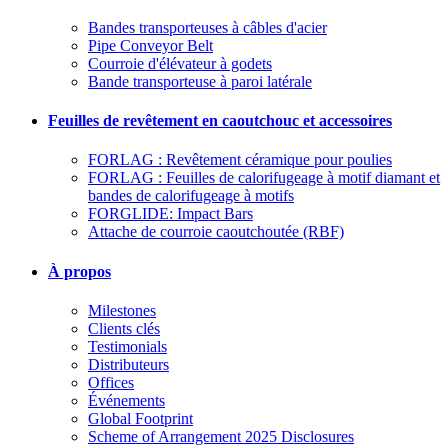
Bandes transporteuses à câbles d'acier
Pipe Conveyor Belt
Courroie d'élévateur à godets
Bande transporteuse à paroi latérale
Feuilles de revêtement en caoutchouc et accessoires
FORLAG : Revêtement céramique pour poulies
FORLAG : Feuilles de calorifugeage à motif diamant et
bandes de calorifugeage à motifs
FORGLIDE: Impact Bars
Attache de courroie caoutchoutée (RBF)
À propos
Milestones
Clients clés
Testimonials
Distributeurs
Offices
Événements
Global Footprint
Scheme of Arrangement 2025 Disclosures