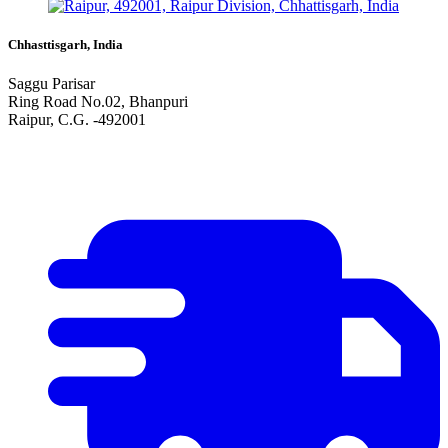
Chhasttisgarh, India
Saggu Parisar
Ring Road No.02, Bhanpuri
Raipur, C.G. -492001