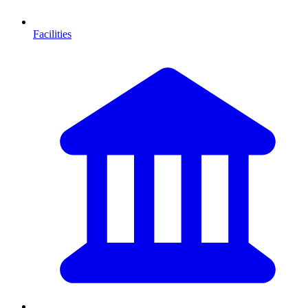
Facilities