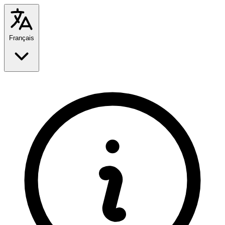
Français