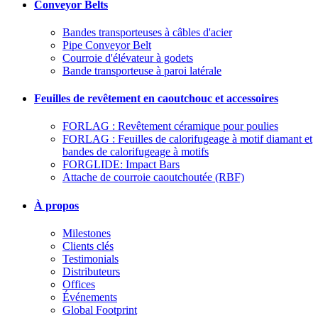
Conveyor Belts
Bandes transporteuses à câbles d'acier
Pipe Conveyor Belt
Courroie d'élévateur à godets
Bande transporteuse à paroi latérale
Feuilles de revêtement en caoutchouc et accessoires
FORLAG : Revêtement céramique pour poulies
FORLAG : Feuilles de calorifugeage à motif diamant et
bandes de calorifugeage à motifs
FORGLIDE: Impact Bars
Attache de courroie caoutchoutée (RBF)
À propos
Milestones
Clients clés
Testimonials
Distributeurs
Offices
Événements
Global Footprint