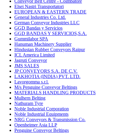
Conveyor Belt Centre - Coimbatore
Elsei Nastri Transportatori
EUROPEAN & EASTERN TRADE
General Industries Co. Ltd.
German Conveyor Industries LLC
GGD Bandas y Servicios
GGD BANDAS Y SERVICIOS,S.A.
Gummilabor SPA
Hanuman Machinery Supplier
Hindustan Rubber Conveyors Raipur
ICL America Limited
Jagruti Conveyor
JMS SALES
JP CONVEYORS S.A. DE C.V.
LAKHOTIA (INDIA) PVT. LTD.
Lavorgomma s.r.l.
M/s Penguine Conveyor Beltings
MATERIALS HANDLING PRODUCTS
Mulhern Belting
Nathuram Tyre
Noble Industrial Corporation
Noble Industrial Equipments
NRG Conveyors & Transmission Co.
Openheimer Asia LLP
Penguine Conveyor Beltings