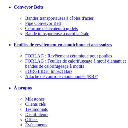
Conveyor Belts
Bandes transporteuses à câbles d'acier
Pipe Conveyor Belt
Courroie d'élévateur à godets
Bande transporteuse à paroi latérale
Feuilles de revêtement en caoutchouc et accessoires
FORLAG : Revêtement céramique pour poulies
FORLAG : Feuilles de calorifugeage à motif diamant et
bandes de calorifugeage à motifs
FORGLIDE: Impact Bars
Attache de courroie caoutchoutée (RBF)
À propos
Milestones
Clients clés
Testimonials
Distributeurs
Offices
Événements