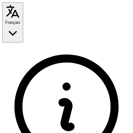
Français