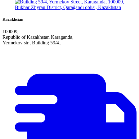
Kazakhstan
100009,
Republic of Kazakhstan Karaganda,
Yermekov str., Building 59/4.,