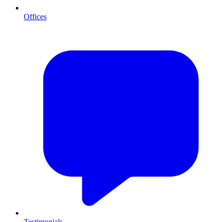
Offices
Testimonials