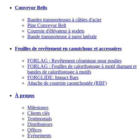
Conveyor Belts
Bandes transporteuses à câbles d'acier
Pipe Conveyor Belt
Courroie d'élévateur à godets
Bande transporteuse à paroi latérale
Feuilles de revêtement en caoutchouc et accessoires
FORLAG : Revêtement céramique pour poulies
FORLAG : Feuilles de calorifugeage à motif diamant et
bandes de calorifugeage à motifs
FORGLIDE: Impact Bars
Attache de courroie caoutchoutée (RBF)
À propos
Milestones
Clients clés
Testimonials
Distributeurs
Offices
Événements