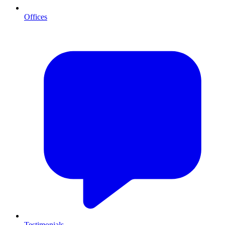
Offices
Testimonials