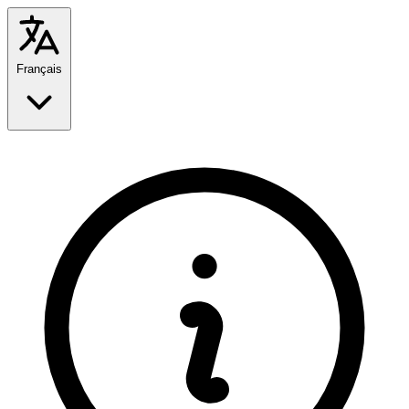
Français