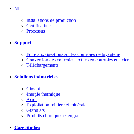
M
Installations de production
Certifications
Processus
Support
Foire aux questions sur les courroies de tuyauterie
Conversion des courroies textiles en courroies en acier
Téléchargements
Solutions industrielles
Ciment
énergie thermique
Acier
Exploitation minière et minérale
Granulats
Produits chimiques et engrais
Case Studies