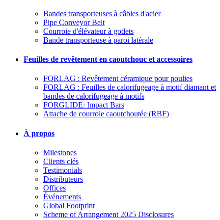
Bandes transporteuses à câbles d'acier
Pipe Conveyor Belt
Courroie d'élévateur à godets
Bande transporteuse à paroi latérale
Feuilles de revêtement en caoutchouc et accessoires
FORLAG : Revêtement céramique pour poulies
FORLAG : Feuilles de calorifugeage à motif diamant et
bandes de calorifugeage à motifs
FORGLIDE: Impact Bars
Attache de courroie caoutchoutée (RBF)
À propos
Milestones
Clients clés
Testimonials
Distributeurs
Offices
Événements
Global Footprint
Scheme of Arrangement 2025 Disclosures