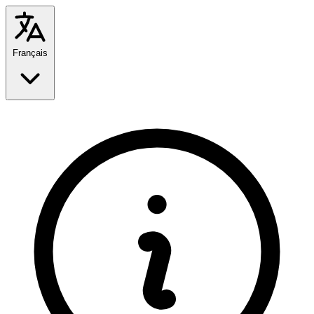
Français