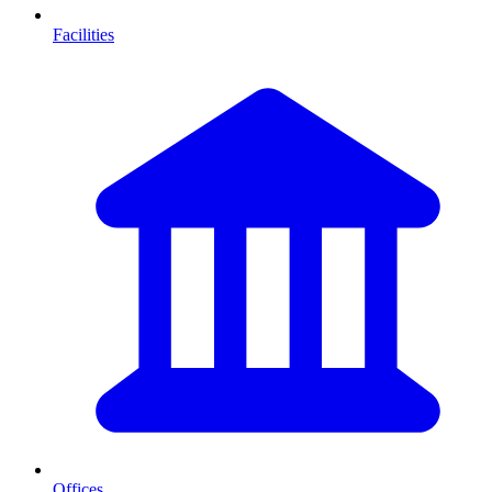
Facilities
Offices