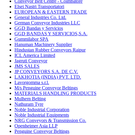
Conveyor Belt Centre - Coimbatore
Elsei Nastri Transportatori
EUROPEAN & EASTERN TRADE
General Industries Co. Ltd.
German Conveyor Industries LLC
GGD Bandas y Servicios
GGD BANDAS Y SERVICIOS,S.A.
Gummilabor SPA
Hanuman Machinery Supplier
Hindustan Rubber Conveyors Raipur
ICL America Limited
Jagruti Conveyor
JMS SALES
JP CONVEYORS S.A. DE C.V.
LAKHOTIA (INDIA) PVT. LTD.
Lavorgomma s.r.l.
M/s Penguine Conveyor Beltings
MATERIALS HANDLING PRODUCTS
Mulhern Belting
Nathuram Tyre
Noble Industrial Corporation
Noble Industrial Equipments
NRG Conveyors & Transmission Co.
Openheimer Asia LLP
Penguine Conveyor Beltings