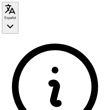
Español