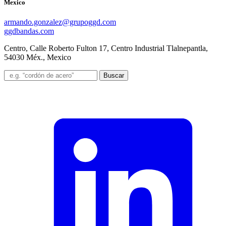
Mexico
armando.gonzalez@grupoggd.com
ggdbandas.com
Centro, Calle Roberto Fulton 17, Centro Industrial Tlalnepantla,
54030 Méx., Mexico
Buscar