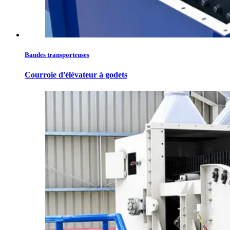
Bandes transporteuses
Courroie d'élévateur à godets