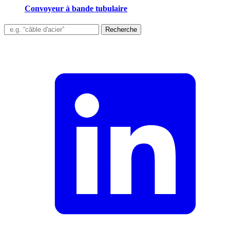
Convoyeur à bande tubulaire
Recherche