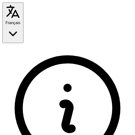
Français