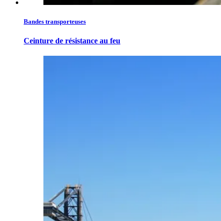
Bandes transporteuses
Ceinture de résistance au feu