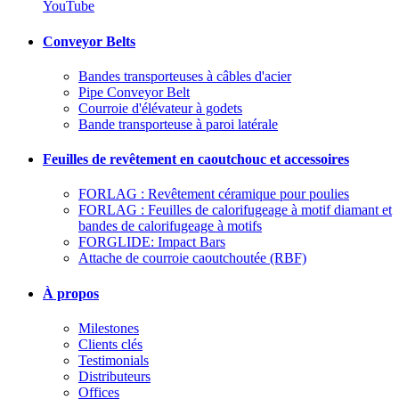
YouTube
Conveyor Belts
Bandes transporteuses à câbles d'acier
Pipe Conveyor Belt
Courroie d'élévateur à godets
Bande transporteuse à paroi latérale
Feuilles de revêtement en caoutchouc et accessoires
FORLAG : Revêtement céramique pour poulies
FORLAG : Feuilles de calorifugeage à motif diamant et
bandes de calorifugeage à motifs
FORGLIDE: Impact Bars
Attache de courroie caoutchoutée (RBF)
À propos
Milestones
Clients clés
Testimonials
Distributeurs
Offices