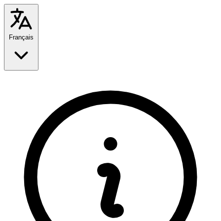
Français