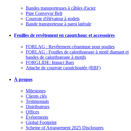
Bandes transporteuses à câbles d'acier
Pipe Conveyor Belt
Courroie d'élévateur à godets
Bande transporteuse à paroi latérale
Feuilles de revêtement en caoutchouc et accessoires
FORLAG : Revêtement céramique pour poulies
FORLAG : Feuilles de calorifugeage à motif diamant et
bandes de calorifugeage à motifs
FORGLIDE: Impact Bars
Attache de courroie caoutchoutée (RBF)
À propos
Milestones
Clients clés
Testimonials
Distributeurs
Offices
Événements
Global Footprint
Scheme of Arrangement 2025 Disclosures