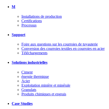
M
Installations de production
Certifications
Processus
Support
Foire aux questions sur les courroies de tuyauterie
Conversion des courroies textiles en courroies en acier
Téléchargements
Solutions industrielles
Ciment
énergie thermique
Acier
Exploitation minière et minérale
Granulats
Produits chimiques et engrais
Case Studies