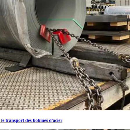
 le transport des bobines d'acier