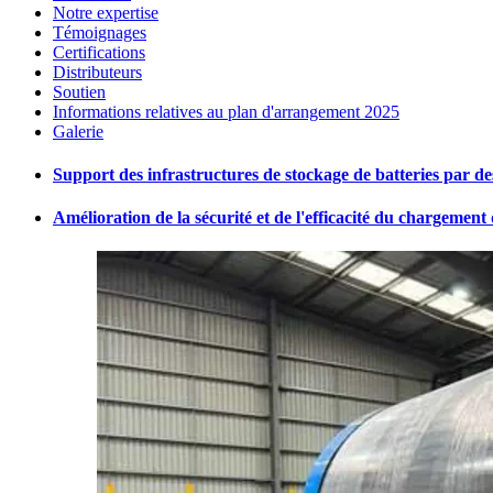
Notre expertise
Témoignages
Certifications
Distributeurs
Soutien
Informations relatives au plan d'arrangement 2025
Galerie
Support des infrastructures de stockage de batteries par d
Amélioration de la sécurité et de l'efficacité du chargement