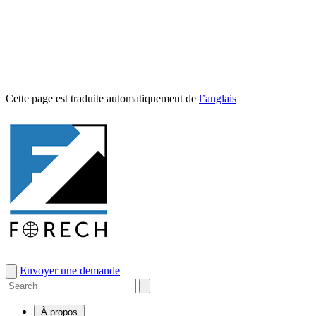
Cette page est traduite automa­tique­ment de
l’anglais
Envoyer une demande
À propos