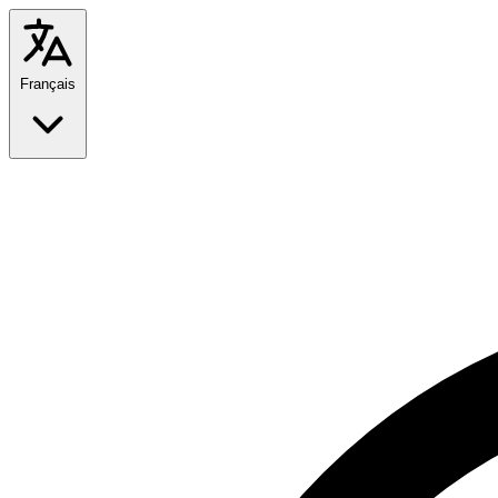
Français