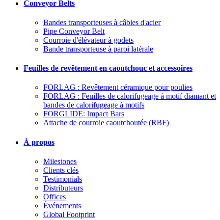
Conveyor Belts
Bandes transporteuses à câbles d'acier
Pipe Conveyor Belt
Courroie d'élévateur à godets
Bande transporteuse à paroi latérale
Feuilles de revêtement en caoutchouc et accessoires
FORLAG : Revêtement céramique pour poulies
FORLAG : Feuilles de calorifugeage à motif diamant et
bandes de calorifugeage à motifs
FORGLIDE: Impact Bars
Attache de courroie caoutchoutée (RBF)
À propos
Milestones
Clients clés
Testimonials
Distributeurs
Offices
Événements
Global Footprint