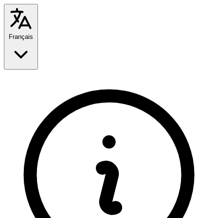
Français