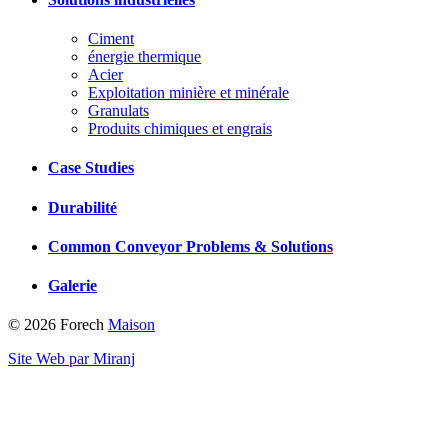
Ciment
énergie thermique
Acier
Exploitation minière et minérale
Granulats
Produits chimiques et engrais
Case Studies
Durabilité
Common Conveyor Problems & Solutions
Galerie
© 2026 Forech
Maison
Site Web par Miranj