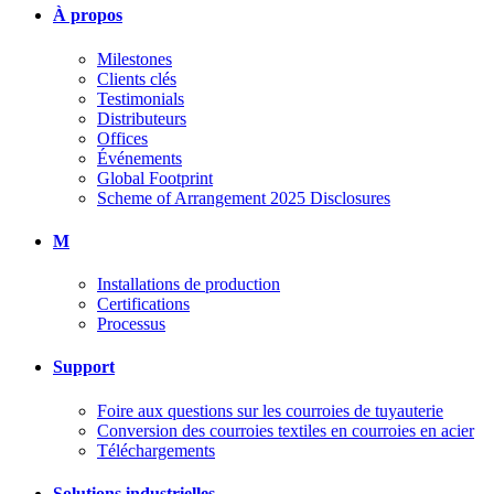
À propos
Milestones
Clients clés
Testimonials
Distributeurs
Offices
Événements
Global Footprint
Scheme of Arrangement 2025 Disclosures
M
Installations de production
Certifications
Processus
Support
Foire aux questions sur les courroies de tuyauterie
Conversion des courroies textiles en courroies en acier
Téléchargements
Solutions industrielles