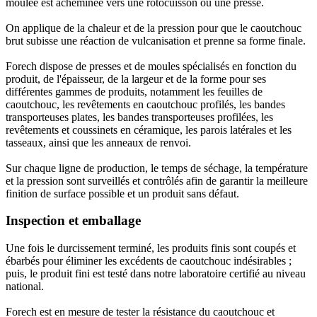
moulée est acheminée vers une rotocuisson ou une presse.
On applique de la chaleur et de la pression pour que le caoutchouc
brut subisse une réaction de vulcanisation et prenne sa forme finale.
Forech dispose de presses et de moules spécialisés en fonction du
produit, de l'épaisseur, de la largeur et de la forme pour ses
différentes gammes de produits, notamment les feuilles de
caoutchouc, les revêtements en caoutchouc profilés, les bandes
transporteuses plates, les bandes transporteuses profilées, les
revêtements et coussinets en céramique, les parois latérales et les
tasseaux, ainsi que les anneaux de renvoi.
Sur chaque ligne de production, le temps de séchage, la température
et la pression sont surveillés et contrôlés afin de garantir la meilleure
finition de surface possible et un produit sans défaut.
Inspection et emballage
Une fois le durcissement terminé, les produits finis sont coupés et
ébarbés pour éliminer les excédents de caoutchouc indésirables ;
puis, le produit fini est testé dans notre laboratoire certifié au niveau
national.
Forech est en mesure de tester la résistance du caoutchouc et