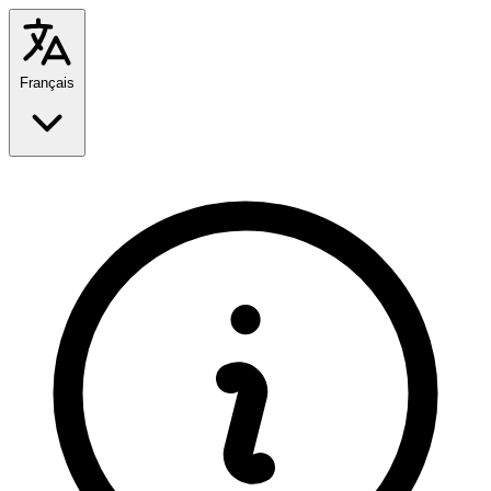
Français