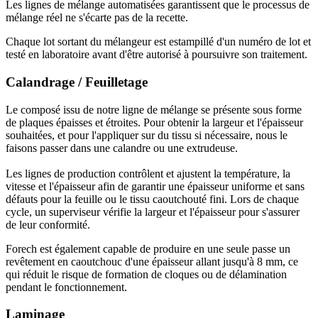
Les lignes de mélange automatisées garantissent que le processus de
mélange réel ne s'écarte pas de la recette.
Chaque lot sortant du mélangeur est estampillé d'un numéro de lot et
testé en laboratoire avant d'être autorisé à poursuivre son traitement.
Calandrage / Feuilletage
Le composé issu de notre ligne de mélange se présente sous forme
de plaques épaisses et étroites. Pour obtenir la largeur et l'épaisseur
souhaitées, et pour l'appliquer sur du tissu si nécessaire, nous le
faisons passer dans une calandre ou une extrudeuse.
Les lignes de production contrôlent et ajustent la température, la
vitesse et l'épaisseur afin de garantir une épaisseur uniforme et sans
défauts pour la feuille ou le tissu caoutchouté fini. Lors de chaque
cycle, un superviseur vérifie la largeur et l'épaisseur pour s'assurer
de leur conformité.
Forech est également capable de produire en une seule passe un
revêtement en caoutchouc d'une épaisseur allant jusqu'à 8 mm, ce
qui réduit le risque de formation de cloques ou de délamination
pendant le fonctionnement.
Laminage