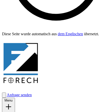
Diese Seite wurde automa­tisch aus
dem Englis­chen
übersetzt.
Anfrage senden
Menu