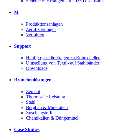
Scheme of Arrangement 2025 Disclosures
M
Produktionsanlagen
Zertifizierungen
Verfahren
Support
Häufig gestellte Fragen zu Rohrschellen
Umstellung von Textil- auf Stahlbänder
Downloads
Branchenlösungen
Zement
Thermische Leistung
Stahl
Bergbau & Mineralien
Zuschlagstoffe
Chemikalien & Düngemittel
Case Studies