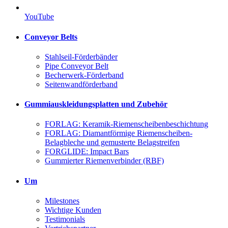
YouTube
Conveyor Belts
Stahlseil-Förderbänder
Pipe Conveyor Belt
Becherwerk-Förderband
Seitenwandförderband
Gummiauskleidungsplatten und Zubehör
FORLAG: Keramik-Riemenscheibenbeschichtung
FORLAG: Diamantförmige Riemenscheiben-
Belagbleche und gemusterte Belagstreifen
FORGLIDE: Impact Bars
Gummierter Riemenverbinder (RBF)
Um
Milestones
Wichtige Kunden
Testimonials