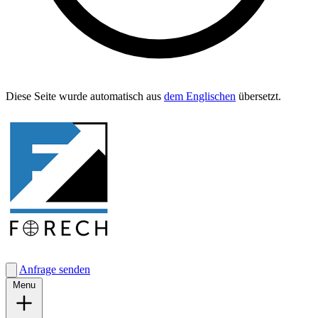
Diese Seite wurde automa­tisch aus
dem Englis­chen
übersetzt.
Anfrage senden
Menu