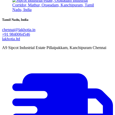
Tamil Nadu, India
chennai@lakhotia.in
+91 9840064546
lakhotia.ltd
A9 Sipcot Industrial Estate Pillaipakkam, Kanchipuram Chennai