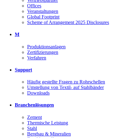
Vertriebspartner
Offices
Veranstaltungen
Global Footprint
Scheme of Arrangement 2025 Disclosures
M
Produktionsanlagen
Zertifizierungen
Verfahren
Support
Häufig gestellte Fragen zu Rohrschellen
Umstellung von Textil- auf Stahlbänder
Downloads
Branchenlösungen
Zement
Thermische Leistung
Stahl
Bergbau & Mineralien