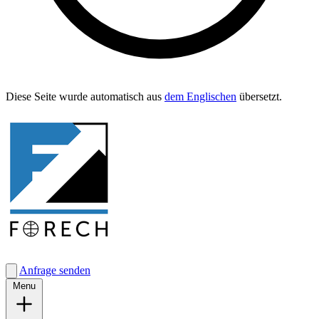
Diese Seite wurde automa­tisch aus
dem Englis­chen
übersetzt.
Anfrage senden
Menu