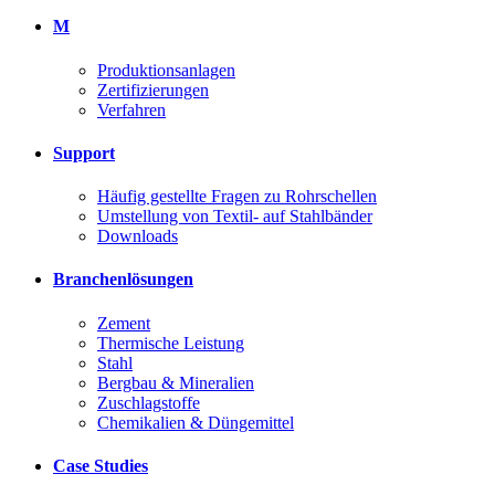
M
Produktionsanlagen
Zertifizierungen
Verfahren
Support
Häufig gestellte Fragen zu Rohrschellen
Umstellung von Textil- auf Stahlbänder
Downloads
Branchenlösungen
Zement
Thermische Leistung
Stahl
Bergbau & Mineralien
Zuschlagstoffe
Chemikalien & Düngemittel
Case Studies