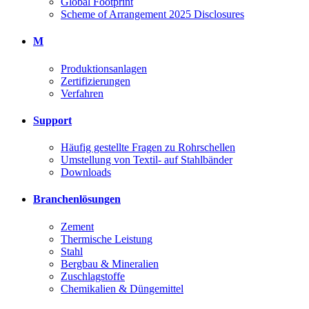
Global Footprint
Scheme of Arrangement 2025 Disclosures
M
Produktionsanlagen
Zertifizierungen
Verfahren
Support
Häufig gestellte Fragen zu Rohrschellen
Umstellung von Textil- auf Stahlbänder
Downloads
Branchenlösungen
Zement
Thermische Leistung
Stahl
Bergbau & Mineralien
Zuschlagstoffe
Chemikalien & Düngemittel