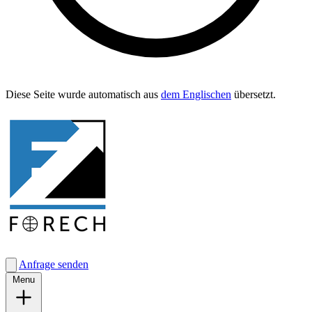
Diese Seite wurde automa­tisch aus
dem Englis­chen
übersetzt.
Anfrage senden
Menu