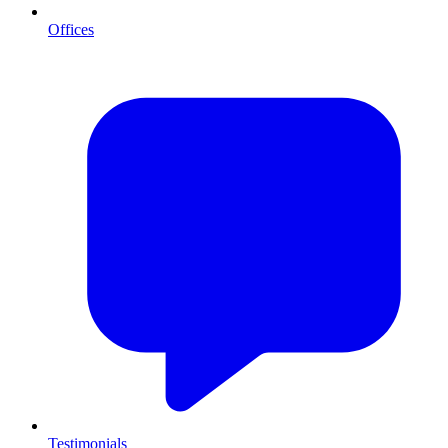
Offices
Testimonials