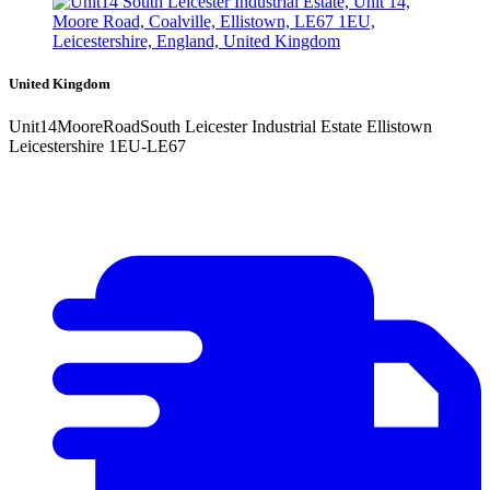
United Kingdom
Unit14MooreRoadSouth Leicester Industrial Estate Ellistown
Leicestershire 1EU-LE67