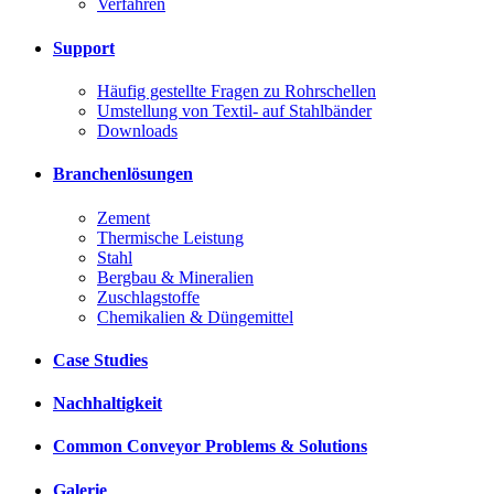
Verfahren
Support
Häufig gestellte Fragen zu Rohrschellen
Umstellung von Textil- auf Stahlbänder
Downloads
Branchenlösungen
Zement
Thermische Leistung
Stahl
Bergbau & Mineralien
Zuschlagstoffe
Chemikalien & Düngemittel
Case Studies
Nachhaltigkeit
Common Conveyor Problems & Solutions
Galerie