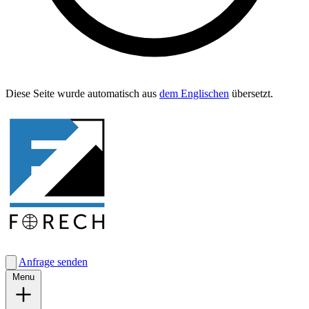
Diese Seite wurde automa­tisch aus
dem Englis­chen
übersetzt.
Anfrage senden
Menu