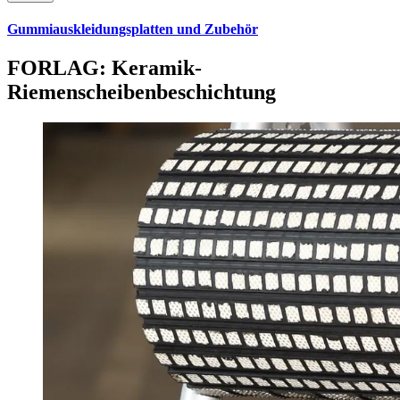
Gummiauskleidungsplatten und Zubehör
FORLAG: Keramik-
Riemenscheibenbeschichtung