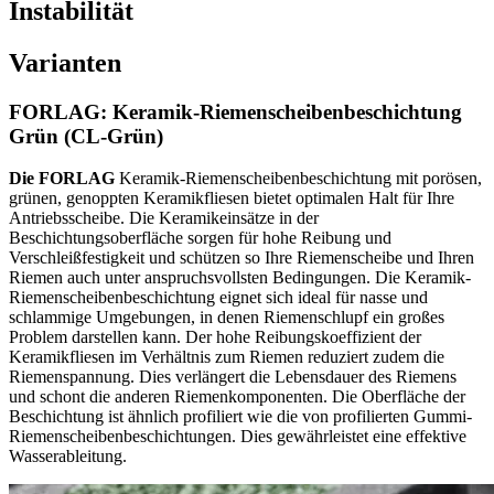
Instabilität
Varianten
FORLAG: Keramik-Riemenscheibenbeschichtung
Grün (CL-Grün)
Die FORLAG
Keramik-Riemenscheibenbeschichtung mit porösen,
grünen, genoppten Keramikfliesen bietet optimalen Halt für Ihre
Antriebsscheibe. Die Keramikeinsätze in der
Beschichtungsoberfläche sorgen für hohe Reibung und
Verschleißfestigkeit und schützen so Ihre Riemenscheibe und Ihren
Riemen auch unter anspruchsvollsten Bedingungen. Die Keramik-
Riemenscheibenbeschichtung eignet sich ideal für nasse und
schlammige Umgebungen, in denen Riemenschlupf ein großes
Problem darstellen kann. Der hohe Reibungskoeffizient der
Keramikfliesen im Verhältnis zum Riemen reduziert zudem die
Riemenspannung. Dies verlängert die Lebensdauer des Riemens
und schont die anderen Riemenkomponenten. Die Oberfläche der
Beschichtung ist ähnlich profiliert wie die von profilierten Gummi-
Riemenscheibenbeschichtungen. Dies gewährleistet eine effektive
Wasserableitung.