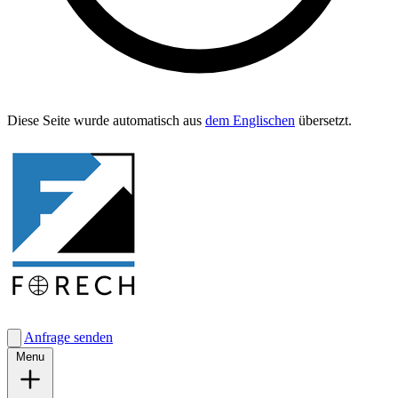
Diese Seite wurde automa­tisch aus
dem Englis­chen
übersetzt.
Anfrage senden
Menu