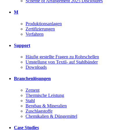
Scheme of Arrangement 2025 Disclosures
M
Produktionsanlagen
Zertifizierungen
Verfahren
Support
Häufig gestellte Fragen zu Rohrschellen
Umstellung von Textil- auf Stahlbänder
Downloads
Branchenlösungen
Zement
Thermische Leistung
Stahl
Bergbau & Mineralien
Zuschlagstoffe
Chemikalien & Düngemittel
Case Studies