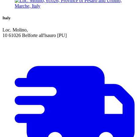
Italy
Loc. Molino,
10 61026 Belforte all'lsauro [PU]