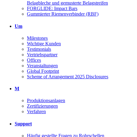
Belagbleche und gemusterte Belagstreifen
FORGLIDE: Impact Bars
Gummierter Riemenverbinder (RBF)
Um
Milestones
Wichtige Kunden
Testimonials
Vertriebspartner
Offices
Veranstaltungen
Global Footprint
Scheme of Arrangement 2025 Disclosures
M
Produktionsanlagen
Zertifizierungen
Verfahren
Support
Häufig gestellte Fragen zu Rohrschellen