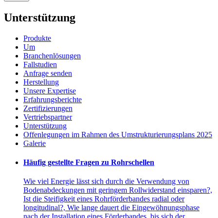
Unterstützung
Produkte
Um
Branchenlösungen
Fallstudien
Anfrage senden
Herstellung
Unsere Expertise
Erfahrungsberichte
Zertifizierungen
Vertriebspartner
Unterstützung
Offenlegungen im Rahmen des Umstrukturierungsplans 2025
Galerie
Häufig gestellte Fragen zu Rohrschellen
Wie viel Energie lässt sich durch die Verwendung von
Bodenabdeckungen mit geringem Rollwiderstand einsparen?,
Ist die Steifigkeit eines Rohrförderbandes radial oder
longitudinal?, Wie lange dauert die Eingewöhnungsphase
nach der Installation eines Förderbandes, bis sich der …