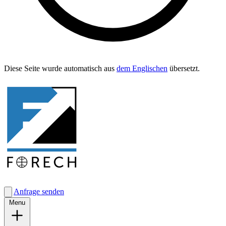
Diese Seite wurde automa­tisch aus
dem Englis­chen
übersetzt.
Anfrage senden
Menu