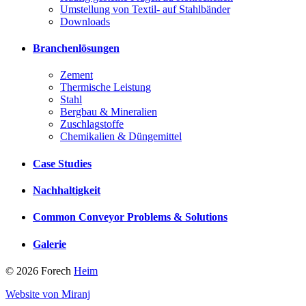
Umstellung von Textil- auf Stahlbänder
Downloads
Branchenlösungen
Zement
Thermische Leistung
Stahl
Bergbau & Mineralien
Zuschlagstoffe
Chemikalien & Düngemittel
Case Studies
Nachhaltigkeit
Common Conveyor Problems & Solutions
Galerie
© 2026 Forech
Heim
Website von Miranj