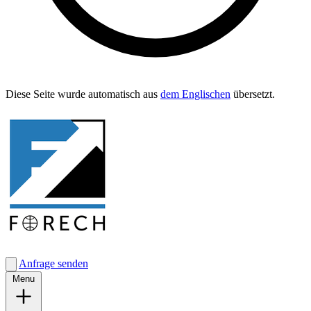
Diese Seite wurde automa­tisch aus
dem Englis­chen
übersetzt.
Anfrage senden
Menu