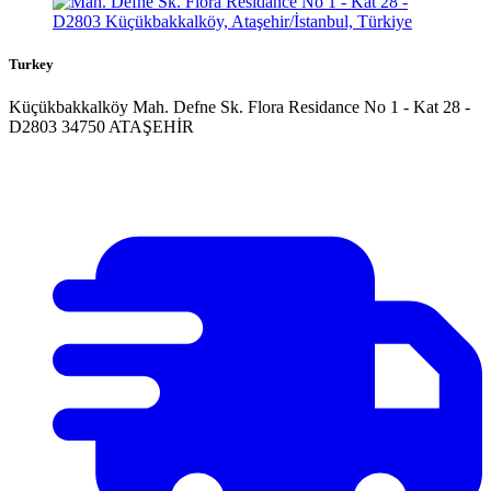
Turkey
Küçükbakkalköy Mah. Defne Sk. Flora Residance No 1 - Kat 28 -
D2803 34750 ATAŞEHİR