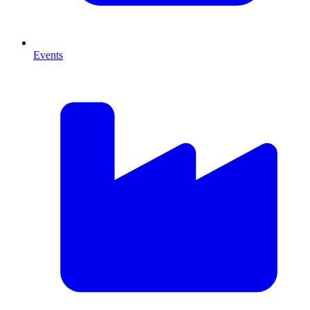
Events