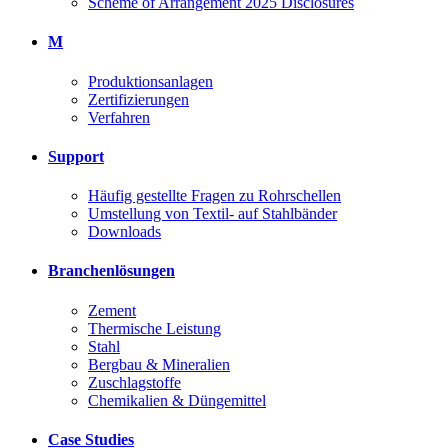
Scheme of Arrangement 2025 Disclosures
M
Produktionsanlagen
Zertifizierungen
Verfahren
Support
Häufig gestellte Fragen zu Rohrschellen
Umstellung von Textil- auf Stahlbänder
Downloads
Branchenlösungen
Zement
Thermische Leistung
Stahl
Bergbau & Mineralien
Zuschlagstoffe
Chemikalien & Düngemittel
Case Studies