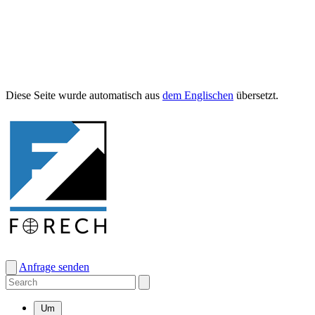
Diese Seite wurde automa­tisch aus
dem Englis­chen
übersetzt.
Anfrage senden
Um