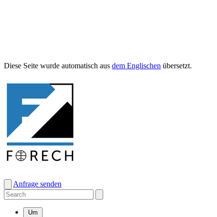
Diese Seite wurde automa­tisch aus
dem Englis­chen
übersetzt.
Anfrage senden
Um