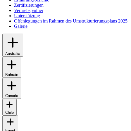
Zertifizierungen
Vertriebspartner
Unterstützung
Offenlegungen im Rahmen des Umstrukturierungsplans 2025
Galerie
Australia
Bahrain
Canada
Chile
Egypt