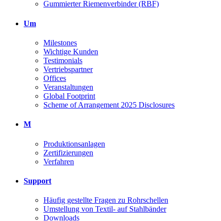
Gummierter Riemenverbinder (RBF)
Um
Milestones
Wichtige Kunden
Testimonials
Vertriebspartner
Offices
Veranstaltungen
Global Footprint
Scheme of Arrangement 2025 Disclosures
M
Produktionsanlagen
Zertifizierungen
Verfahren
Support
Häufig gestellte Fragen zu Rohrschellen
Umstellung von Textil- auf Stahlbänder
Downloads