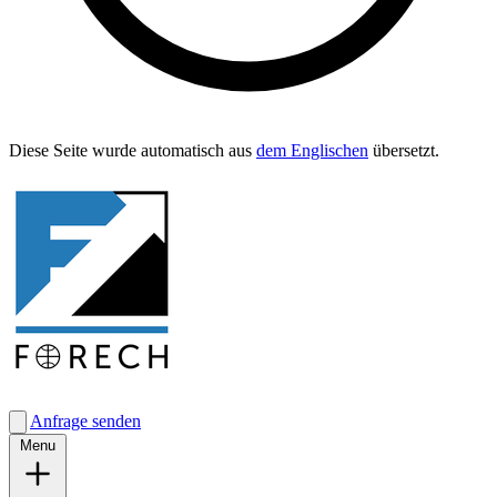
Diese Seite wurde automa­tisch aus
dem Englis­chen
übersetzt.
Anfrage senden
Menu