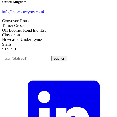
United Kingdom
info@rapconveyors.co.uk
Conveyor House
Turner Crescent
Off Loomer Road Ind. Est.
Chesterton
Newcastle-Under-Lyme
Staffs
ST5 7LU
Suchen