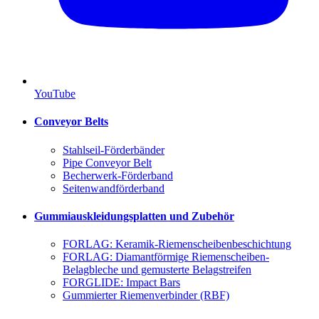
YouTube
Conveyor Belts
Stahlseil-Förderbänder
Pipe Conveyor Belt
Becherwerk-Förderband
Seitenwandförderband
Gummiauskleidungsplatten und Zubehör
FORLAG: Keramik-Riemenscheibenbeschichtung
FORLAG: Diamantförmige Riemenscheiben-
Belagbleche und gemusterte Belagstreifen
FORGLIDE: Impact Bars
Gummierter Riemenverbinder (RBF)