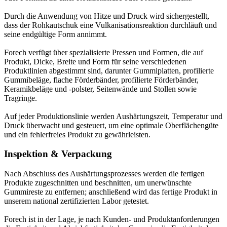
Durch die Anwendung von Hitze und Druck wird sichergestellt,
dass der Rohkautschuk eine Vulkanisationsreaktion durchläuft und
seine endgültige Form annimmt.
Forech verfügt über spezialisierte Pressen und Formen, die auf
Produkt, Dicke, Breite und Form für seine verschiedenen
Produktlinien abgestimmt sind, darunter Gummiplatten, profilierte
Gummibeläge, flache Förderbänder, profilierte Förderbänder,
Keramikbeläge und -polster, Seitenwände und Stollen sowie
Tragringe.
Auf jeder Produktionslinie werden Aushärtungszeit, Temperatur und
Druck überwacht und gesteuert, um eine optimale Oberflächengüte
und ein fehlerfreies Produkt zu gewährleisten.
Inspektion & Verpackung
Nach Abschluss des Aushärtungsprozesses werden die fertigen
Produkte zugeschnitten und beschnitten, um unerwünschte
Gummireste zu entfernen; anschließend wird das fertige Produkt in
unserem national zertifizierten Labor getestet.
Forech ist in der Lage, je nach Kunden- und Produktanforderungen