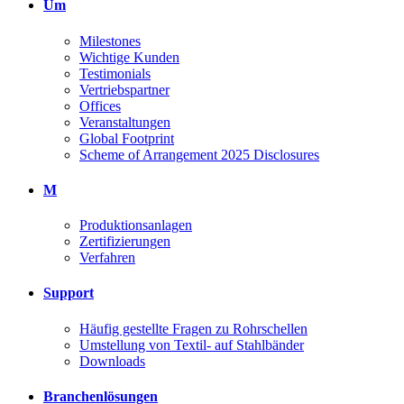
Um
Milestones
Wichtige Kunden
Testimonials
Vertriebspartner
Offices
Veranstaltungen
Global Footprint
Scheme of Arrangement 2025 Disclosures
M
Produktionsanlagen
Zertifizierungen
Verfahren
Support
Häufig gestellte Fragen zu Rohrschellen
Umstellung von Textil- auf Stahlbänder
Downloads
Branchenlösungen