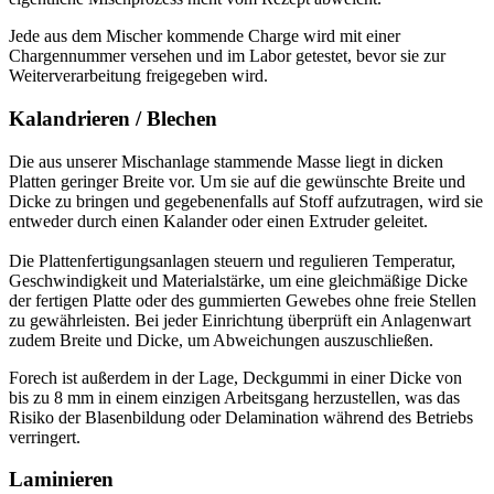
Jede aus dem Mischer kommende Charge wird mit einer
Chargennummer versehen und im Labor getestet, bevor sie zur
Weiterverarbeitung freigegeben wird.
Kalandrieren / Blechen
Die aus unserer Mischanlage stammende Masse liegt in dicken
Platten geringer Breite vor. Um sie auf die gewünschte Breite und
Dicke zu bringen und gegebenenfalls auf Stoff aufzutragen, wird sie
entweder durch einen Kalander oder einen Extruder geleitet.
Die Plattenfertigungsanlagen steuern und regulieren Temperatur,
Geschwindigkeit und Materialstärke, um eine gleichmäßige Dicke
der fertigen Platte oder des gummierten Gewebes ohne freie Stellen
zu gewährleisten. Bei jeder Einrichtung überprüft ein Anlagenwart
zudem Breite und Dicke, um Abweichungen auszuschließen.
Forech ist außerdem in der Lage, Deckgummi in einer Dicke von
bis zu 8 mm in einem einzigen Arbeitsgang herzustellen, was das
Risiko der Blasenbildung oder Delamination während des Betriebs
verringert.
Laminieren