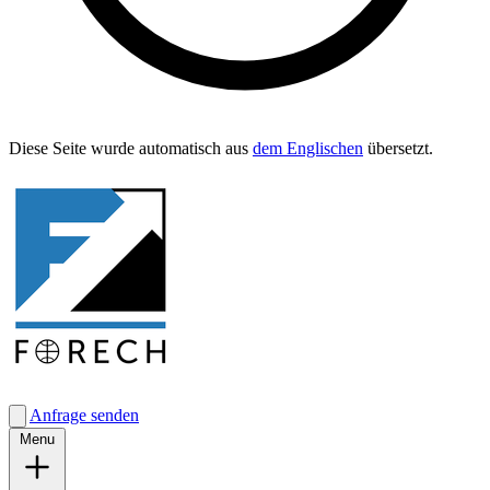
Diese Seite wurde automa­tisch aus
dem Englis­chen
übersetzt.
Anfrage senden
Menu