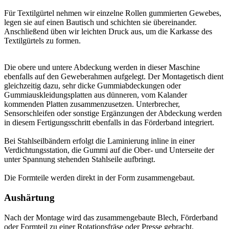
Für Textilgürtel nehmen wir einzelne Rollen gummierten Gewebes,
legen sie auf einen Bautisch und schichten sie übereinander.
Anschließend üben wir leichten Druck aus, um die Karkasse des
Textilgürtels zu formen.
Die obere und untere Abdeckung werden in dieser Maschine
ebenfalls auf den Geweberahmen aufgelegt. Der Montagetisch dient
gleichzeitig dazu, sehr dicke Gummiabdeckungen oder
Gummiauskleidungsplatten aus dünneren, vom Kalander
kommenden Platten zusammenzusetzen. Unterbrecher,
Sensorschleifen oder sonstige Ergänzungen der Abdeckung werden
in diesem Fertigungsschritt ebenfalls in das Förderband integriert.
Bei Stahlseilbändern erfolgt die Laminierung inline in einer
Verdichtungsstation, die Gummi auf die Ober- und Unterseite der
unter Spannung stehenden Stahlseile aufbringt.
Die Formteile werden direkt in der Form zusammengebaut.
Aushärtung
Nach der Montage wird das zusammengebaute Blech, Förderband
oder Formteil zu einer Rotationsfräse oder Presse gebracht.