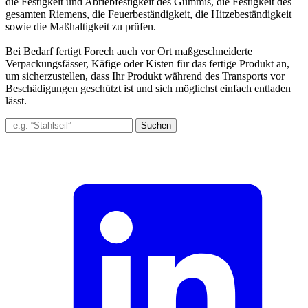
die Festigkeit und Abriebfestigkeit des Gummis, die Festigkeit des
gesamten Riemens, die Feuerbeständigkeit, die Hitzebeständigkeit
sowie die Maßhaltigkeit zu prüfen.
Bei Bedarf fertigt Forech auch vor Ort maßgeschneiderte
Verpackungsfässer, Käfige oder Kisten für das fertige Produkt an,
um sicherzustellen, dass Ihr Produkt während des Transports vor
Beschädigungen geschützt ist und sich möglichst einfach entladen
lässt.
Suchen