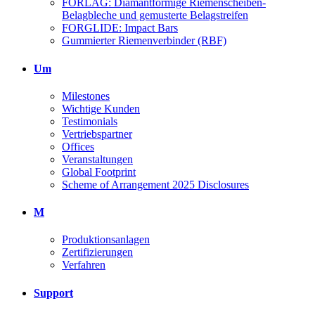
FORLAG: Diamantförmige Riemenscheiben-
Belagbleche und gemusterte Belagstreifen
FORGLIDE: Impact Bars
Gummierter Riemenverbinder (RBF)
Um
Milestones
Wichtige Kunden
Testimonials
Vertriebspartner
Offices
Veranstaltungen
Global Footprint
Scheme of Arrangement 2025 Disclosures
M
Produktionsanlagen
Zertifizierungen
Verfahren
Support