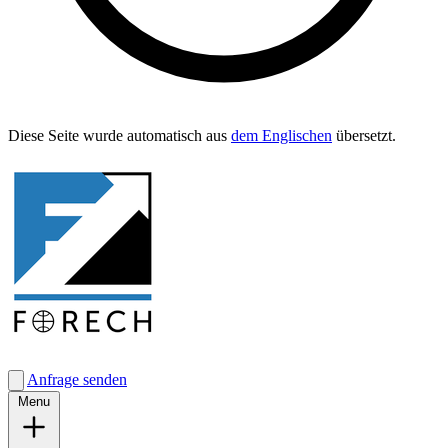
Diese Seite wurde automa­tisch aus
dem Englis­chen
übersetzt.
Anfrage senden
Menu