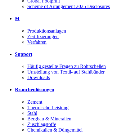
Global Footprint
Scheme of Arrangement 2025 Disclosures
M
Produktionsanlagen
Zertifizierungen
Verfahren
Support
Häufig gestellte Fragen zu Rohrschellen
Umstellung von Textil- auf Stahlbänder
Downloads
Branchenlösungen
Zement
Thermische Leistung
Stahl
Bergbau & Mineralien
Zuschlagstoffe
Chemikalien & Düngemittel