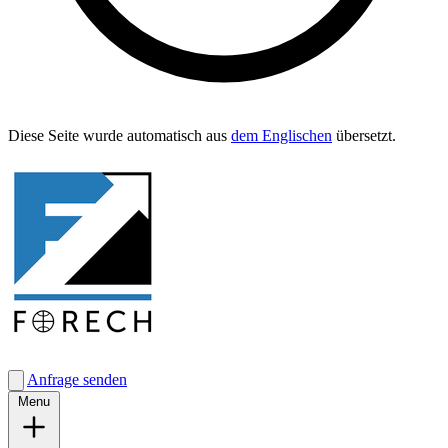
Diese Seite wurde automa­tisch aus
dem Englis­chen
übersetzt.
Anfrage senden
Menu