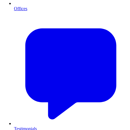
Offices
Testimonials