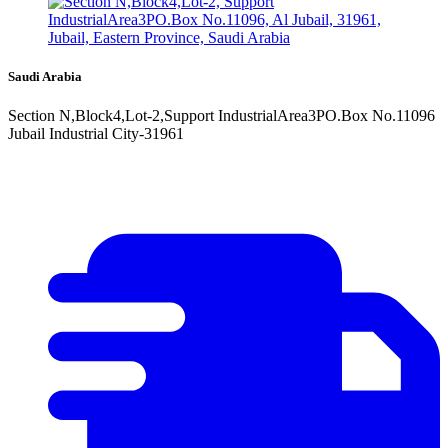
Saudi Arabia
Section N,Block4,Lot-2,Support IndustrialArea3PO.Box No.11096
Jubail Industrial City-31961