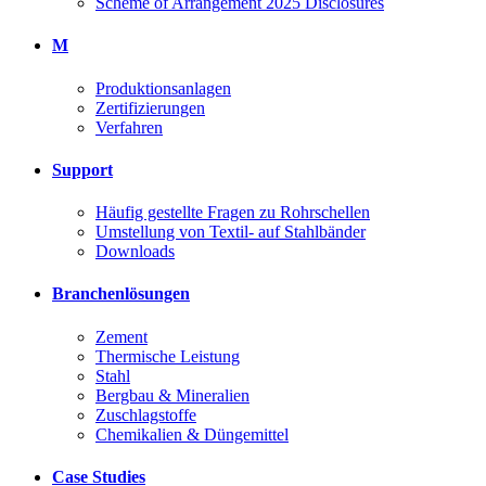
Scheme of Arrangement 2025 Disclosures
M
Produktionsanlagen
Zertifizierungen
Verfahren
Support
Häufig gestellte Fragen zu Rohrschellen
Umstellung von Textil- auf Stahlbänder
Downloads
Branchenlösungen
Zement
Thermische Leistung
Stahl
Bergbau & Mineralien
Zuschlagstoffe
Chemikalien & Düngemittel
Case Studies