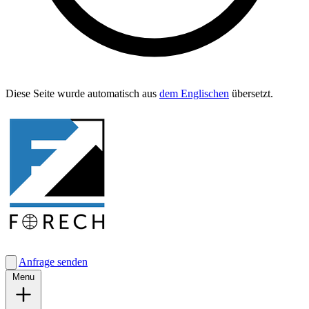
Diese Seite wurde automa­tisch aus
dem Englis­chen
übersetzt.
Anfrage senden
Menu