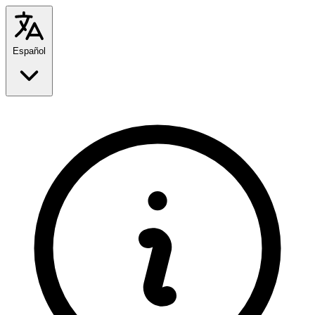
Español