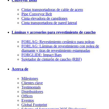
Conveyor Belts
Cintas transportadoras de cable de acero
Pipe Conveyor Belt
Cinta elevadora de cangilones
Cinta transportadora de pared lateral
Láminas y accesorios para revestimiento de caucho
FORLAG: Revestimiento cerámico para poleas
FORLAG: Láminas de revestimiento con polea de
diamante y tiras de revestimiento estampadas
FORGLIDE: Impact Bars
Sujetador de cinturón de caucho (RBF)
Acerca de
Milestones
Clientes clave
Testimonials
Distribuidores
Offices
Eventos
Global Footprint