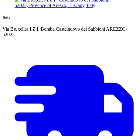
Italy
Via Bruxelles I.Z.I. Bomba Castelnuovo dei Sabbioni AREZZO-
52022