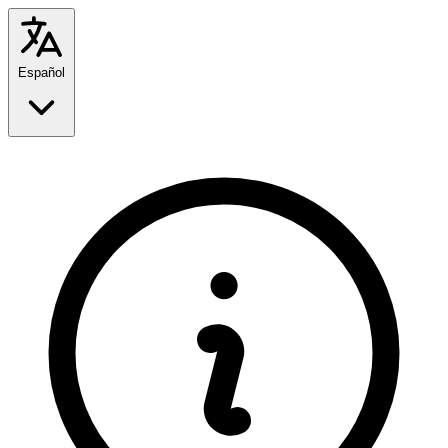
Español