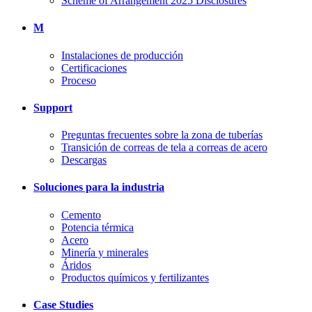
Scheme of Arrangement 2025 Disclosures
M
Instalaciones de producción
Certificaciones
Proceso
Support
Preguntas frecuentes sobre la zona de tuberías
Transición de correas de tela a correas de acero
Descargas
Soluciones para la industria
Cemento
Potencia térmica
Acero
Minería y minerales
Áridos
Productos químicos y fertilizantes
Case Studies