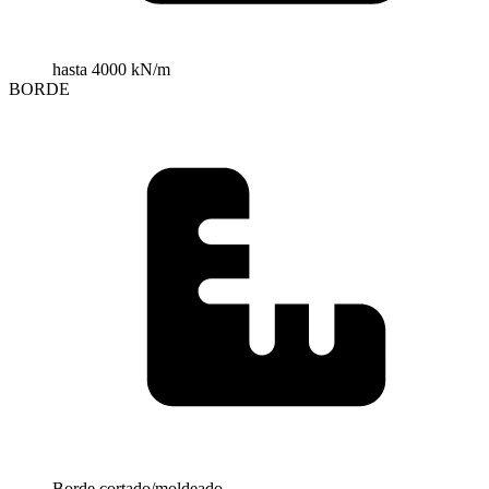
hasta 4000 kN/m
BORDE
Borde cortado/moldeado