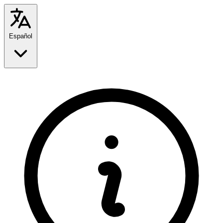
Español