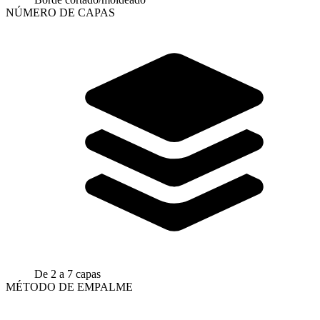
NÚMERO DE CAPAS
De 2 a 7 capas
MÉTODO DE EMPALME