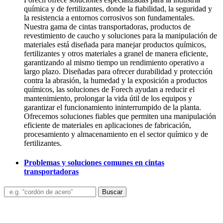
química y de fertilizantes, donde la fiabilidad, la seguridad y
la resistencia a entornos corrosivos son fundamentales.
Nuestra gama de cintas transportadoras, productos de
revestimiento de caucho y soluciones para la manipulación de
materiales está diseñada para manejar productos químicos,
fertilizantes y otros materiales a granel de manera eficiente,
garantizando al mismo tiempo un rendimiento operativo a
largo plazo. Diseñadas para ofrecer durabilidad y protección
contra la abrasión, la humedad y la exposición a productos
químicos, las soluciones de Forech ayudan a reducir el
mantenimiento, prolongar la vida útil de los equipos y
garantizar el funcionamiento ininterrumpido de la planta.
Ofrecemos soluciones fiables que permiten una manipulación
eficiente de materiales en aplicaciones de fabricación,
procesamiento y almacenamiento en el sector químico y de
fertilizantes.
Problemas y soluciones comunes en cintas
transportadoras
Buscar