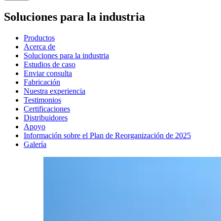
Soluciones para la industria
Productos
Acerca de
Soluciones para la industria
Estudios de caso
Enviar consulta
Fabricación
Nuestra experiencia
Testimonios
Certificaciones
Distribuidores
Apoyo
Información sobre el Plan de Reorganización de 2025
Galería