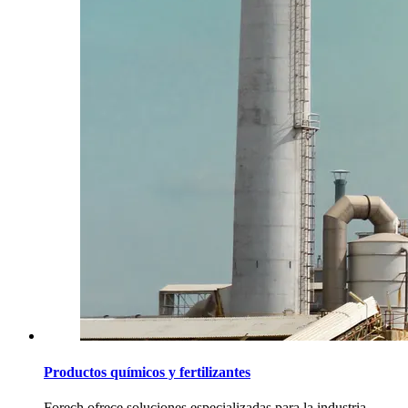
Productos químicos y fertilizantes
Forech ofrece soluciones especializadas para la industria