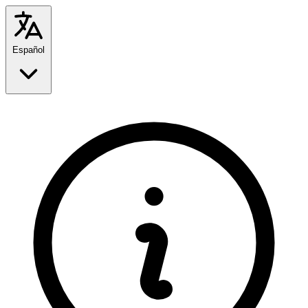
Español