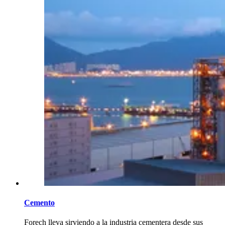
Cemento
Forech lleva sirviendo a la industria cementera desde sus