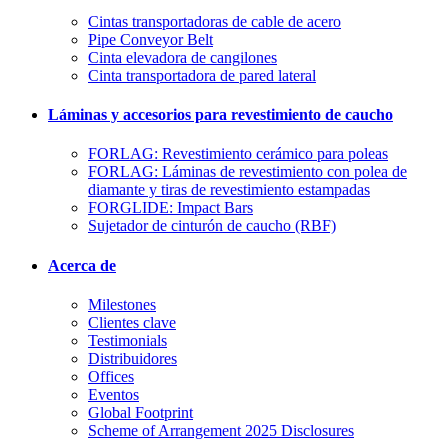
Cintas transportadoras de cable de acero
Pipe Conveyor Belt
Cinta elevadora de cangilones
Cinta transportadora de pared lateral
Láminas y accesorios para revestimiento de caucho
FORLAG: Revestimiento cerámico para poleas
FORLAG: Láminas de revestimiento con polea de
diamante y tiras de revestimiento estampadas
FORGLIDE: Impact Bars
Sujetador de cinturón de caucho (RBF)
Acerca de
Milestones
Clientes clave
Testimonials
Distribuidores
Offices
Eventos
Global Footprint
Scheme of Arrangement 2025 Disclosures