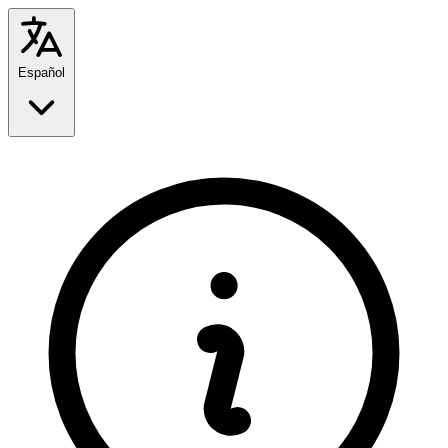
Español