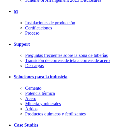
Scheme of Arrangement 2025 Disclosures
M
Instalaciones de producción
Certificaciones
Proceso
Support
Preguntas frecuentes sobre la zona de tuberías
Transición de correas de tela a correas de acero
Descargas
Soluciones para la industria
Cemento
Potencia térmica
Acero
Minería y minerales
Áridos
Productos químicos y fertilizantes
Case Studies