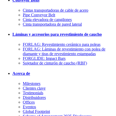
Conveyor Belts
Cintas transportadoras de cable de acero
Pipe Conveyor Belt
Cinta elevadora de cangilones
Cinta transportadora de pared lateral
Láminas y accesorios para revestimiento de caucho
FORLAG: Revestimiento cerámico para poleas
FORLAG: Láminas de revestimiento con polea de
diamante y tiras de revestimiento estampadas
FORGLIDE: Impact Bars
Sujetador de cinturón de caucho (RBF)
Acerca de
Milestones
Clientes clave
Testimonials
Distribuidores
Offices
Eventos
Global Footprint