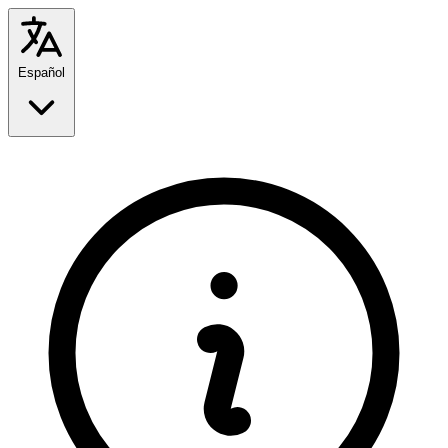
Español