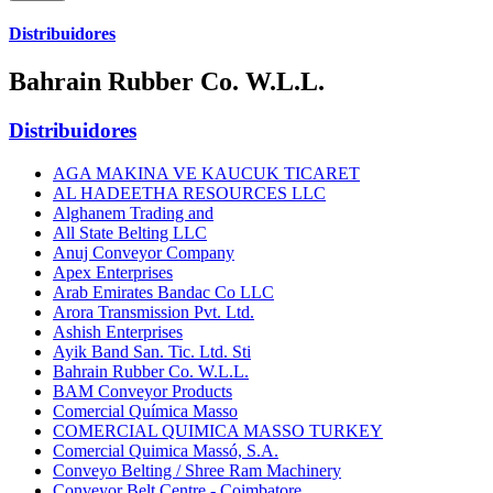
Distribuidores
Bahrain Rubber Co. W.L.L.
Distribuidores
AGA MAKINA VE KAUCUK TICARET
AL HADEETHA RESOURCES LLC
Alghanem Trading and
All State Belting LLC
Anuj Conveyor Company
Apex Enterprises
Arab Emirates Bandac Co LLC
Arora Transmission Pvt. Ltd.
Ashish Enterprises
Ayik Band San. Tic. Ltd. Sti
Bahrain Rubber Co. W.L.L.
BAM Conveyor Products
Comercial Química Masso
COMERCIAL QUIMICA MASSO TURKEY
Comercial Quimica Massó, S.A.
Conveyo Belting / Shree Ram Machinery
Conveyor Belt Centre - Coimbatore