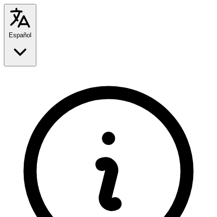
Español