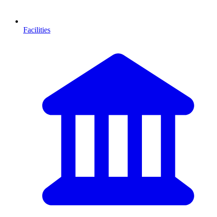
Facilities