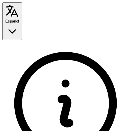
Español