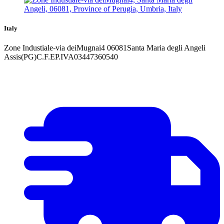
Italy
Zone Industiale-via deiMugnai4 06081Santa Maria degli Angeli
Assis(PG)C.F.EP.IVA03447360540