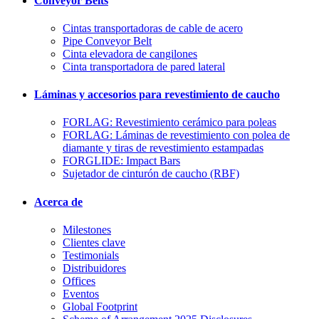
Conveyor Belts
Cintas transportadoras de cable de acero
Pipe Conveyor Belt
Cinta elevadora de cangilones
Cinta transportadora de pared lateral
Láminas y accesorios para revestimiento de caucho
FORLAG: Revestimiento cerámico para poleas
FORLAG: Láminas de revestimiento con polea de
diamante y tiras de revestimiento estampadas
FORGLIDE: Impact Bars
Sujetador de cinturón de caucho (RBF)
Acerca de
Milestones
Clientes clave
Testimonials
Distribuidores
Offices
Eventos
Global Footprint