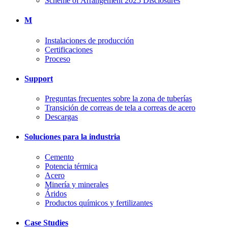
Scheme of Arrangement 2025 Disclosures
M
Instalaciones de producción
Certificaciones
Proceso
Support
Preguntas frecuentes sobre la zona de tuberías
Transición de correas de tela a correas de acero
Descargas
Soluciones para la industria
Cemento
Potencia térmica
Acero
Minería y minerales
Áridos
Productos químicos y fertilizantes
Case Studies