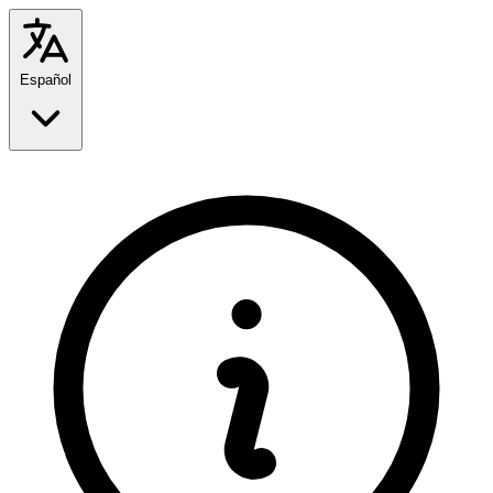
Español