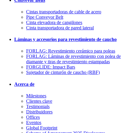
Conveyor Belts
Cintas transportadoras de cable de acero
Pipe Conveyor Belt
Cinta elevadora de cangilones
Cinta transportadora de pared lateral
Láminas y accesorios para revestimiento de caucho
FORLAG: Revestimiento cerámico para poleas
FORLAG: Láminas de revestimiento con polea de
diamante y tiras de revestimiento estampadas
FORGLIDE: Impact Bars
Sujetador de cinturón de caucho (RBF)
Acerca de
Milestones
Clientes clave
Testimonials
Distribuidores
Offices
Eventos
Global Footprint