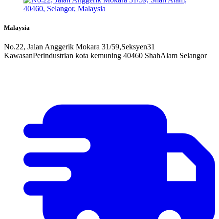
Malaysia
No.22, Jalan Anggerik Mokara 31/59,Seksyen31
KawasanPerindustrian kota kemuning 40460 ShahAlam Selangor