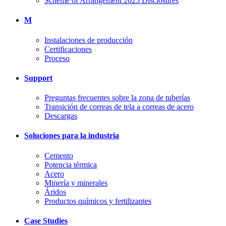
Scheme of Arrangement 2025 Disclosures
M
Instalaciones de producción
Certificaciones
Proceso
Support
Preguntas frecuentes sobre la zona de tuberías
Transición de correas de tela a correas de acero
Descargas
Soluciones para la industria
Cemento
Potencia térmica
Acero
Minería y minerales
Áridos
Productos químicos y fertilizantes
Case Studies