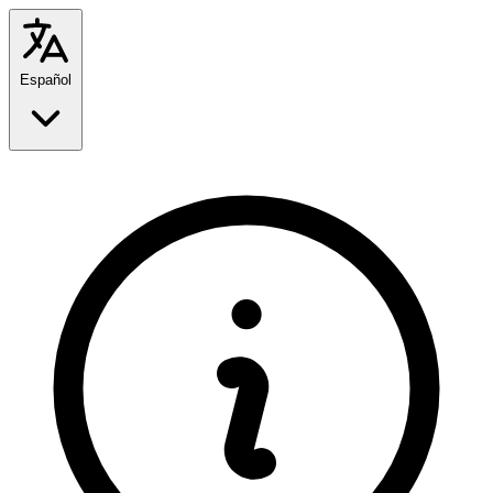
Español