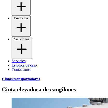
Productos
Soluciones
Servicios
Estudios de caso
Contáctanos
Cintas transportadoras
Cinta elevadora de cangilones