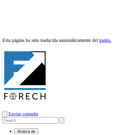
Esta pági­na ha sido tra­duci­da automáti­ca­mente del
inglés.
Enviar consulta
Acerca de