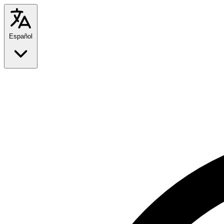
Español