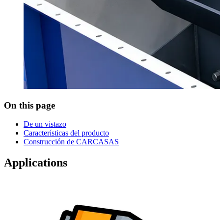
On this page
De un vistazo
Características del producto
Construcción de CARCASAS
Applications