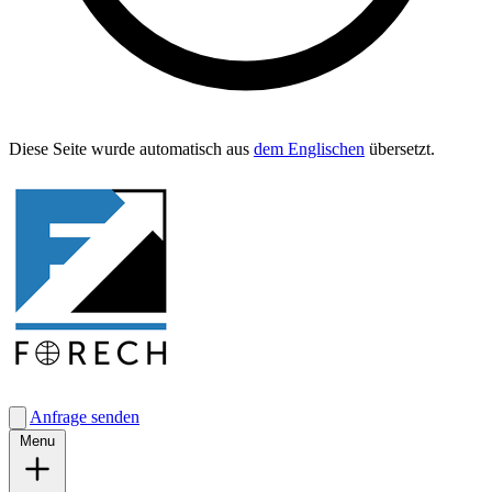
Diese Seite wurde automa­tisch aus
dem Englis­chen
übersetzt.
Anfrage senden
Menu