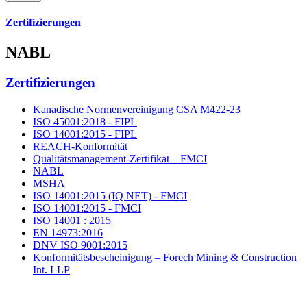
Zertifizierungen
NABL
Zertifizierungen
Kanadische Normenvereinigung CSA M422-23
ISO 45001:2018 - FIPL
ISO 14001:2015 - FIPL
REACH-Konformität
Qualitätsmanagement-Zertifikat – FMCI
NABL
MSHA
ISO 14001:2015 (IQ NET) - FMCI
ISO 14001:2015 - FMCI
ISO 14001 : 2015
EN 14973:2016
DNV ISO 9001:2015
Konformitätsbescheinigung – Forech Mining & Construction
Int. LLP