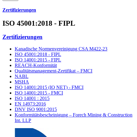
Zertifizierungen
ISO 45001:2018 - FIPL
Zertifizierungen
Kanadische Normenvereinigung CSA M422-23
ISO 45001:2018 - FIPL
ISO 14001:2015 - FIPL
REACH-Konformität
Qualitätsmanagement-Zertifikat – FMCI
NABL
MSHA
ISO 14001:2015 (IQ NET) - FMCI
ISO 14001:2015 - FMCI
ISO 14001 : 2015
EN 14973:2016
DNV ISO 9001:2015
Konformitätsbescheinigung – Forech Mining & Construction
Int. LLP