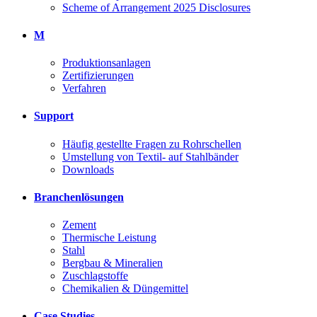
Scheme of Arrangement 2025 Disclosures
M
Produktionsanlagen
Zertifizierungen
Verfahren
Support
Häufig gestellte Fragen zu Rohrschellen
Umstellung von Textil- auf Stahlbänder
Downloads
Branchenlösungen
Zement
Thermische Leistung
Stahl
Bergbau & Mineralien
Zuschlagstoffe
Chemikalien & Düngemittel
Case Studies