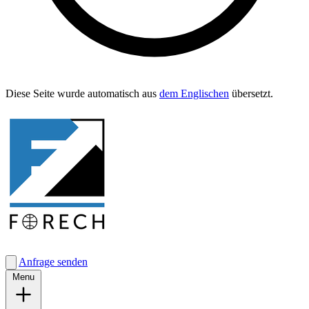
Diese Seite wurde automa­tisch aus
dem Englis­chen
übersetzt.
Anfrage senden
Menu