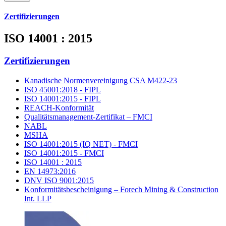
Zertifizierungen
ISO 14001 : 2015
Zertifizierungen
Kanadische Normenvereinigung CSA M422-23
ISO 45001:2018 - FIPL
ISO 14001:2015 - FIPL
REACH-Konformität
Qualitätsmanagement-Zertifikat – FMCI
NABL
MSHA
ISO 14001:2015 (IQ NET) - FMCI
ISO 14001:2015 - FMCI
ISO 14001 : 2015
EN 14973:2016
DNV ISO 9001:2015
Konformitätsbescheinigung – Forech Mining & Construction
Int. LLP