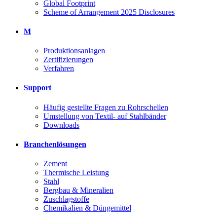
Global Footprint
Scheme of Arrangement 2025 Disclosures
M
Produktionsanlagen
Zertifizierungen
Verfahren
Support
Häufig gestellte Fragen zu Rohrschellen
Umstellung von Textil- auf Stahlbänder
Downloads
Branchenlösungen
Zement
Thermische Leistung
Stahl
Bergbau & Mineralien
Zuschlagstoffe
Chemikalien & Düngemittel