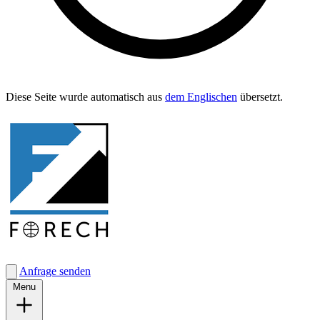
Diese Seite wurde automa­tisch aus
dem Englis­chen
übersetzt.
Anfrage senden
Menu