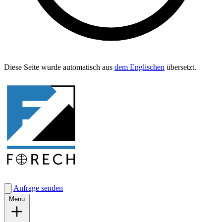
Diese Seite wurde automa­tisch aus
dem Englis­chen
übersetzt.
Anfrage senden
Menu