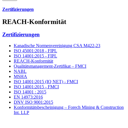
Zertifizierungen
REACH-Konformität
Zertifizierungen
Kanadische Normenvereinigung CSA M422-23
ISO 45001:2018 - FIPL
ISO 14001:2015 - FIPL
REACH-Konformität
Qualitätsmanagement-Zertifikat – FMCI
NABL
MSHA
ISO 14001:2015 (IQ NET) - FMCI
ISO 14001:2015 - FMCI
ISO 14001 : 2015
EN 14973:2016
DNV ISO 9001:2015
Konformitätsbescheinigung – Forech Mining & Construction
Int. LLP