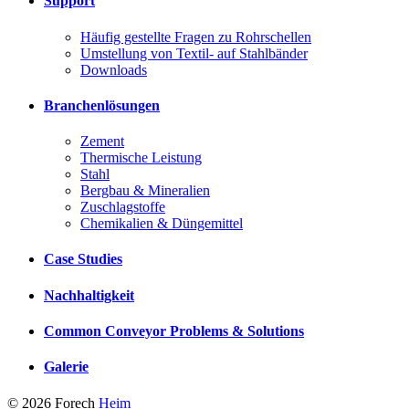
Support
Häufig gestellte Fragen zu Rohrschellen
Umstellung von Textil- auf Stahlbänder
Downloads
Branchenlösungen
Zement
Thermische Leistung
Stahl
Bergbau & Mineralien
Zuschlagstoffe
Chemikalien & Düngemittel
Case Studies
Nachhaltigkeit
Common Conveyor Problems & Solutions
Galerie
© 2026 Forech
Heim