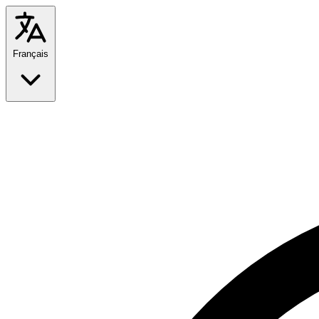
Français