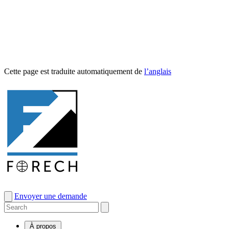
Cette page est traduite automa­tique­ment de
l’anglais
Envoyer une demande
À propos