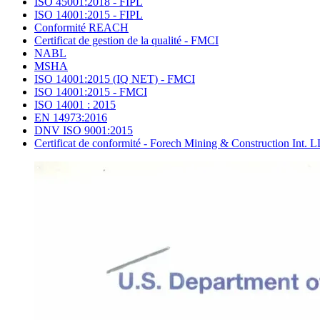
ISO 45001:2018 - FIPL
ISO 14001:2015 - FIPL
Conformité REACH
Certificat de gestion de la qualité - FMCI
NABL
MSHA
ISO 14001:2015 (IQ NET) - FMCI
ISO 14001:2015 - FMCI
ISO 14001 : 2015
EN 14973:2016
DNV ISO 9001:2015
Certificat de conformité - Forech Mining & Construction Int. 